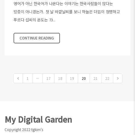
영어가 아닌 한국어가 나온다는 이야기는 한국사람들이 많다는
방증이 아니겠는가. 첫 날 바깥날씨를 보니 하늘은 더없이 청명하고
푸르다 섭씨의 온도는 73..
CONTINUE READING
1
···
17
18
19
20
21
22
Footer
My Digital Garden
Copyright 2022 tgkim's