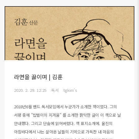
라면을 끓이며 | 김훈
2020. 2. 29. 12:25
독서
tgkim's
2018년6월 밴드 독서모임에서 누군가가 소개한 책이였다. 그의
서평 중에 "밥벌이의 지겨움" 를 소개한 짥막한 글이 이 책으로 날
안내했다. 그리고 단숨에 읽어버렸다. 책 표지소개에. 울진의
아침바다에서 나는 살아온 날들의 기억으로 가득찬 내 마음의