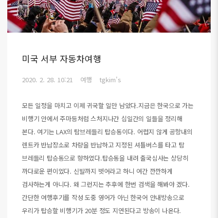
미국 서부 자동차여행
2020. 2. 28. 10:21
여행
tgkim's
모든 일정을 마치고 이제 귀국할 일만 남았다.지금은 한국으로 가는
비행기 안에서 주마등처럼 스처지나간 십일간의 일들을 정리해
본다. 여기는 LAX의 탐브레들리 탑승동이다. 어렵지 않게 공항내의
렌트카 반납장소로 차량을 반납하고 지정된 셔틀버스를 타고 탐
브레들리 탑승동으로 향하였다.탑승동을 내려 출국심사는 상당히
까다로운 편이었다. 신발까지 벗어라고 하니 여간 깐깐하게
검사하는게 아니다. 왜 그런지는 추후에 한번 검색을 해봐야 겠다.
간단한 여행후기를 작성 도중 영어가 아닌 한국어 안내방송으로
우리가 탑승할 비행기가 20분 정도 지연된다고 방송이 나온다.