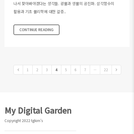
나서 찾아봐야겠다는 생각들. 광물과 생물의 공진화. 삼각함수의
활용과 기초 물리학에 대한 갈증..
CONTINUE READING
1
2
3
4
5
6
7
···
22
Footer
My Digital Garden
Copyright 2022 tgkim's