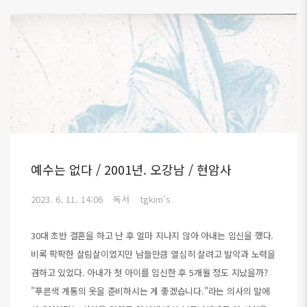
예수는 없다 / 2001년. 오강남 / 현암사
2023. 6. 11. 14:06
독서
tgkim's
30대 초반 결혼을 하고 난 후 얼마 지나지 않아 아내는 임신을 했다.
비록 팍팍한 살림살이였지만 남들만큼 열심히 살려고 발악과 노력을
겸하고 있었다. 아내가 첫 아이를 임신한 후 5개월 정도 지났을까?
"푸른색 계통의 옷을 준비하시는 게 좋겠습니다."라는 의사의 말에