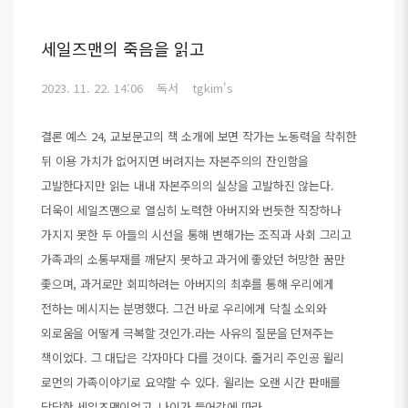
세일즈맨의 죽음을 읽고
2023. 11. 22. 14:06
독서
tgkim's
결론 예스 24, 교보문고의 책 소개에 보면 작가는 노동력을 착취한
뒤 이용 가치가 없어지면 버려지는 자본주의의 잔인함을
고발한다지만 읽는 내내 자본주의의 실상을 고발하진 않는다.
더욱이 세일즈맨으로 열심히 노력한 아버지와 번듯한 직장하나
가지지 못한 두 아들의 시선을 통해 변해가는 조직과 사회 그리고
가족과의 소통부재를 깨닫지 못하고 과거에 좋았던 허망한 꿈만
좇으며, 과거로만 회피하려는 아버지의 최후를 통해 우리에게
전하는 메시지는 분명했다. 그건 바로 우리에게 닥칠 소외와
외로움을 어떻게 극복할 것인가.라는 사유의 질문을 던져주는
책이었다. 그 대답은 각자마다 다를 것이다. 줄거리 주인공 윌리
로먼의 가족이야기로 요약할 수 있다. 윌리는 오랜 시간 판매를
담당한 세일즈맨이었고, 나이가 들어감에 따라..