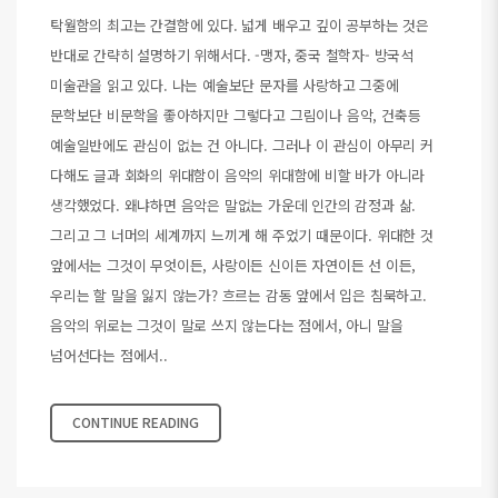
탁월함의 최고는 간결함에 있다. 넓게 배우고 깊이 공부하는 것은
반대로 간략히 설명하기 위해서다. -맹자, 중국 철학자- 방국석
미술관을 읽고 있다. 나는 예술보단 문자를 사랑하고 그중에
문학보단 비문학을 좋아하지만 그렇다고 그림이나 음악, 건축등
예술일반에도 관심이 없는 건 아니다. 그러나 이 관심이 아무리 커
다해도 글과 회화의 위대함이 음악의 위대함에 비할 바가 아니라
생각했었다. 왜냐하면 음악은 말없는 가운데 인간의 감정과 삶.
그리고 그 너머의 세계까지 느끼게 해 주었기 때문이다. 위대한 것
앞에서는 그것이 무엇이든, 사랑이든 신이든 자연이든 선 이든,
우리는 할 말을 잃지 않는가? 흐르는 감동 앞에서 입은 침묵하고.
음악의 위로는 그것이 말로 쓰지 않는다는 점에서, 아니 말을
넘어선다는 점에서..
CONTINUE READING