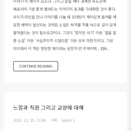
이야기'의 재미적 요소다. 그리고 읽을 때의 경쾌한 속도감에
매료되어 기분 좋게 빨려드는 이야기의 효과를 극대화한 것이 좋다.
우리가 타인을 만나 이야기를 나눌 때 상대방이 재미있게 들어줄 때
묘한 매력이 발산되는 것처럼 소설은 독자를 작품 속으로 깊이 있게
빨아들이는 것이 필수요건이다. 그것이 '합의된 사기' 이든 '썰을 잘
푼 소설' 이든 '사실주의적 리얼리즘' 이든 모두 마찬가지다. 그런
의미에서 이 책은 명랑한 재미와는 굉장히 먼 주제이며 , 엄숙..
CONTINUE READING
느낌과 직관 그리고 교양에 대해
2023. 12. 25. 13:06
기록
tgkim's