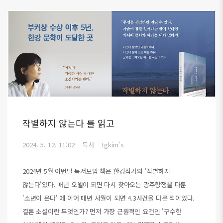
작별하지 않는다 를 읽고
2024. 5. 12. 11:02
독서
tgkim's
2024년 5월 이번달 독서모임 책은 한강작가의 '작별하지
않는다'였다. 매년 오월이 되면 다시 찾아오는 광주항쟁을 다룬
'소년이 온다' 에 이어 매년 사월이 되면 4.3사건을 다룬 책이었다.
결론 소설이란 무엇인가? 먼저 가장 근원적인 요건인 '구수한