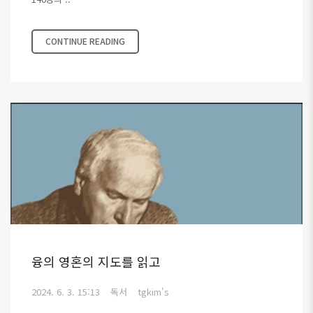
CONTINUE READING
융의 영혼의 지도를 읽고
2024. 6. 3. 15:13
독서
tgkim's