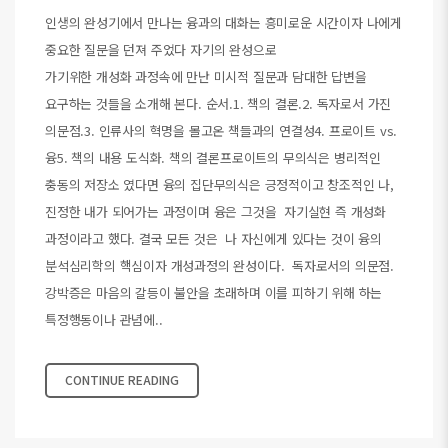
인생의 완성기에서 만나는 융과의 대화는 흥미로운 시간이자 나에게
중요한 질문을 던져 주었다 자기의 완성으로
가기위한 개성화 과정속에 만난 미시적 질문과 담대한 답변을
요구하는 것들을 소개해 본다. 순서.1. 책의 결론.2. 독자로서 가진
의문점.3. 인류사의 혁명을 몰고온 책들과의 연결성4. 프로이트 vs.
융5. 책의 내용 도식화. 책의 결론프로이트의 무의식은 병리적인
충동의 저장소 였다면 융의 집단무의식은 긍정적이고 창조적인 나,
진정한 내가 되어가는 과정이며 융은 그것을 자기실현 즉 개성화
과정이라고 했다. 결국 모든 것은 나 자신에게 있다는 것이 융의
분석심리학의 핵심이자 개성과정의 완성이다. 독자로서의 의문점.
강박증은 마음의 갈등이 불안을 초래하며 이를 피하기 위해 하는
특정행동이나 관념에..
CONTINUE READING