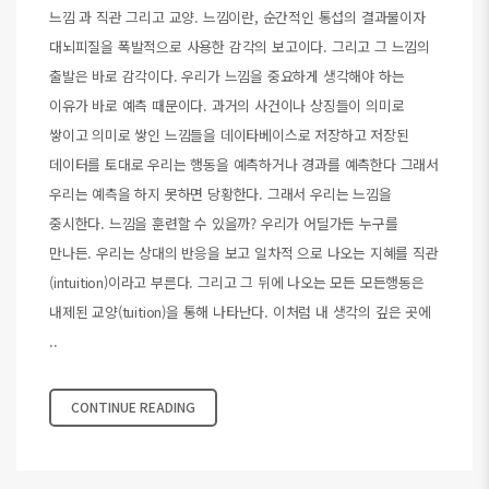
느낌 과 직관 그리고 교양. 느낌이란, 순간적인 통섭의 결과물이자
대뇌피질을 폭발적으로 사용한 감각의 보고이다. 그리고 그 느낌의
출발은 바로 감각이다. 우리가 느낌을 중요하게 생각해야 하는
이유가 바로 예측 때문이다. 과거의 사건이나 상징들이 의미로
쌓이고 의미로 쌓인 느낌들을 데이타베이스로 저장하고 저장된
데이터를 토대로 우리는 행동을 예측하거나 경과를 예측한다 그래서
우리는 예측을 하지 못하면 당황한다. 그래서 우리는 느낌을
중시한다. 느낌을 훈련할 수 있을까? 우리가 어딜가든 누구를
만나든. 우리는 상대의 반응을 보고 일차적 으로 나오는 지혜를 직관
(intuition)이라고 부른다. 그리고 그 뒤에 나오는 모든 모든행동은
내제된 교양(tuition)을 통해 나타난다. 이처럼 내 생각의 깊은 곳에
..
CONTINUE READING