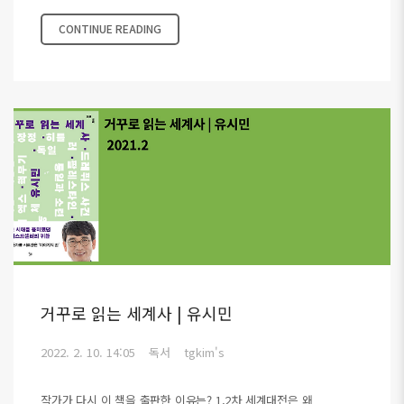
CONTINUE READING
거꾸로 읽는 세계사 | 유시민
2022. 2. 10. 14:05
독서
tgkim's
작가가 다시 이 책을 출판한 이유는? 1,2차 세계대전은 왜