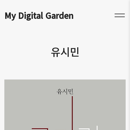
My Digital Garden
유시민