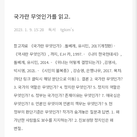
국가란 무엇인가를 읽고.
2023. 1. 9. 15:28
독서
tgkim's
참고자료 《국가란 무엇인가》.돌베개, 유시민, 2017(개정판) -
《역사란 무엇인가》, 까지, E.H 카, 1997. - 《나의 한국현대사》,
돌베개, 유시민, 2014. - 《위너는 어떻게 결정되는가》,김영사,
박시영, 2021. - 《시민의 불복종》, 강승영, 은행나무, 2017. 목차.
(하단 링크 클릭시 해당 문단으로 이동) 1. 결론 2. 국가란 무엇인가?
3. 국가의 역할은 무엇인가? 4. 정치란 무엇인가? 5. 정치의 역할은
무엇인가? 6. 정부는 국가인가? 존재이유는 무엇인가? 7. 애국심은
무엇인가? 8. 언론인 무엇이며 언론의 책무는 무엇인가? 9. 현
정부의 판단기준은 무엇인가? 작가가 숨겨놓은 질문과 답변. 1. 왜
가난한 사람들도 보수를 지지하는가? 2. 진보성향 정치인은 왜
변절..