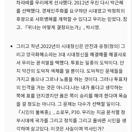
차라떼를 우리에게 선사했다. 2012년 우린 다시 박근혜
를 선택했다. 경제민주화를 요구하던 시대였고 박정희의
후광으로 사회병폐를 개혁할 수 있다고 우리는 믿었다. 참
고. 『위너는 어떻게 결정되는가』, 박시영.
그리고 작년.2022년의 시대정신은 안전과 공정(정의) 그
리고 양극화해소라는 3대 시대정신을 해결해줄 해결사로
서 우리는 윤석열을 택했다. 투표는 일종의 도박이다. 단
지 약간의 도덕적 색채를 띨 뿐이다. 도덕적인 문제들을
가지고 옳으냐 그르냐 노름을 하는 것이다. 그러나 투표자
의 인격을 거는 것은 아니다.나는 내가 옳다고 생각하는
쪽에 표를 던지겠지만 옳은 쪽이 승리를 해야 한다며 목슴
을 걸 정도는 아니다. 그 문제는 다수가 선택할 일이다.
『시민의 불복종』, 소로우, P30. 우리는 지금 윤석렬 정
부시대에 국가를 그리고 정치를 그리고 올바른 시민을 생
각하며 살고있다. 이것은 사실이며 역사인가?