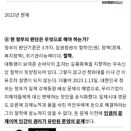
2022년 현재
⑧ 현 정부의 판단은 무엇으로 해야 하는가?
정부의 판단기준은 3가지. 집권정권의 철학(인권). 정책(경제.
복지정책), 위기관리능력이다.
철학.
대통령이 보여준 손바닥의 王자는 길흉화복을 지향하는 무속신
앙 철학이 뒷받침되어 있다. 그렇지 않고선 청와대를 이사 간 이
유조차 설명이 되지 않는다. 더불어 2023.1.13일. 대한민국 정
부는 정부가 일제 강제동원 배상 문제의 해법으로, 우리기업이
피해자들에게 대신 변제하는 방안을 공식화했다. 일제시대 영문
도 모른체 강제노역과 몸을 바친 위안부에게 돈으로 해결하라는
그의 철학에 분노하지 않을 수 없다. 돈 문제 이전에
인권의 문
제이며 인간의 권리가 유린된 존엄의 문제
였다.