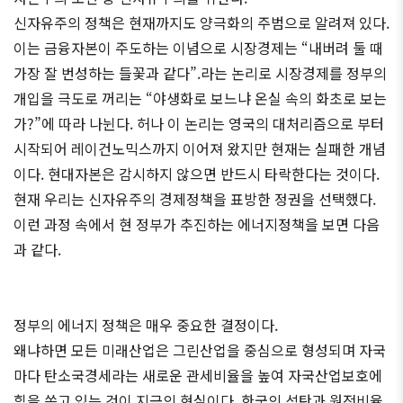
신자유주의 정책은 현재까지도 양극화의 주범으로 알려져 있다.
이는 금융자본이 주도하는 이념으로 시장경제는 “내버려 둘 때
가장 잘 번성하는 들꽃과 같다”.라는 논리로 시장경제를 정부의
개입을 극도로 꺼리는 “야생화로 보느냐 온실 속의 화초로 보는
가?”에 따라 나뉜다. 허나 이 논리는 영국의 대처리즘으로 부터
시작되어 레이건노믹스까지 이어져 왔지만 현재는 실패한 개념
이다. 현대자본은 감시하지 않으면 반드시 타락한다는 것이다.
현재 우리는 신자유주의 경제정책을 표방한 정권을 선택했다.
이런 과정 속에서 현 정부가 추진하는 에너지정책을 보면 다음
과 같다.
정부의 에너지 정책은 매우 중요한 결정이다.
왜냐하면 모든 미래산업은 그린산업을 중심으로 형성되며 자국
마다 탄소국경세라는 새로운 관세비율을 높여 자국산업보호에
힘을 쏟고 있는 것이 지금의 현실이다. 한국의 석탄과 원전비율