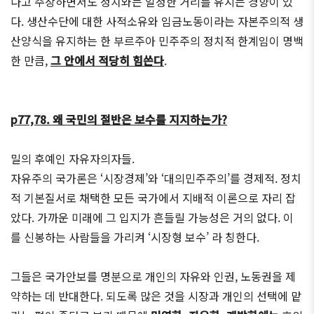
다고 주장하면서도 정치와는 일정한 거리를 유지는 경향이 있
다. 생산수단에 대한 사적소유와 임금노동이라는 자본주의적 생
산양식을 유지하는 한 부르주아 민주주의 정치적 한계임이 명백
한 만큼,
그 안에서 적당히 힘쓴다
.
p77,78. 왜 국민의 절반은 보수를 지지하는가?
밀의 후예인 자유자의자들.
자유주의 국가론은 ‘시장경제’와 ‘대의민주주의’를 경제적. 정치
적 기본질서로 채택한 모든 국가에서 지배적 이론으로 자리 잡
았다. 가까운 미래에 그 입지가 흔들릴 가능성은 거의 없다. 이
를 신봉하는 사람들을 가리켜 ‘시장형 보수’ 라 칭한다.
그들은 국가안보를 명분으로 개인의 자유와 인권, 노동권을 제
약하는 데 반대한다. 되도록 많은 것을 시장과 개인의 선택에 맡