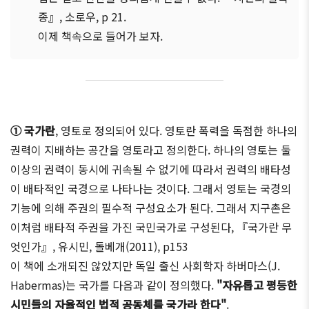
종』, 소로우, p 21.
이제 책속으로 들어가 보자.
① 국가란
, 영토로 정의되어 있다. 영토란 폭력을 독점한 하나의
권력이 지배하는 공간을 영토라고 정의한다. 하나의 영토는 둘
이상의 권력이 동시에 귀속될 수 없기에 따라서 권력의 배타성
이 배타적인 국경으로 나타나는 것이다. 그래서 영토는 국경의
기능에 의해 주권의 필수적 구성요소가 된다. 그래서 지구촌은
이처럼 배타적 주권을 가진 국민국가로 구성된다, 『국가란 무
엇인가』, 유시민, 돌베개(2011), p153
이 책에 소개되진 않았지만 독일 출신 사회학자 하버마스(J.
Habermas)는 국가를 다음과 같이 정의했다.
"자유롭고 평등한
시민들의 자율적인 법적 공동체를 국가라 한다"
.