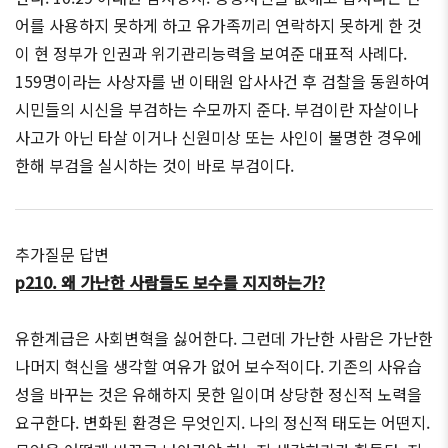
어를 사용하지 못하게 하고 유가족끼리 연락하지 못하게 한 것
이 현 정부가 인권과 위기관리능력을 보여준 대표적 사례다.
159명이라는 사상자를 낸 이태원 압사사건 후 검찰을 동원하여
시민들의 시신을 부검하는 수모까지 준다. 부검이란 자살이나
사고가 아닌 타살 이거나 신원미상 또는 사인이 불명한 경우에
한해 부검을 실시하는 것이 바로 부검이다.
추가질문 답변
p210. 왜 가난한 사람들도 보수를 지지하는가?
유한계급은 사회변혁을 싫어한다. 그런데 가난한 사람은 가난한
나머지 혁신을 생각할 여유가 없어 보수적이다. 기존의 사유습
성을 바꾸는 것은 유해하지 못한 일이며 상당한 정신적 노력을
요구한다. 변화된 환경은 무엇인지. 나의 정신적 태도는 어떤지.