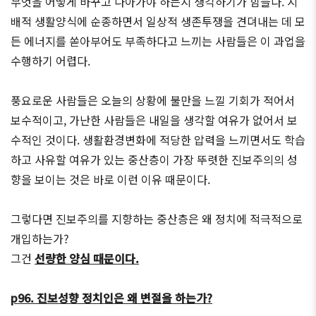
무엇을 어떻게 바꾸고 나아가야 하는지 생각하기가 힘들다. 지
배적 생활양식에 순종하면서 일상적 생존투쟁을 견뎌내는 데 모
든 에너지를 쏟아부어도 부족하다고 느끼는 사람들은 이 과업을
수행하기 어렵다.
풍요로운 사람들은 오늘의 상황에 불만을 느낄 기회가 적어서
보수적이고, 가난한 사람들은 내일을 생각할 여유가 없어서 보
수적인 것이다. 생활환경변화에 적당한 압력을 느끼면서도 학습
하고 사유할 여유가 있는 중산층이 가장 뚜렷한 진보주의의 성
향을 보이는 것은 바로 이런 이유 때문이다.
그렇다면 진보주의를 지향하는 중산층은 왜 정치에 적극적으로
개입하는가?
그건
선량한 양심 때문이다.
p96. 진보성향 정치인은 왜 변절을 하는가?