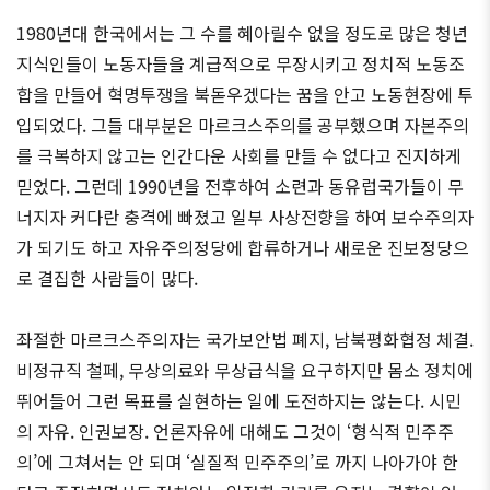
1980년대 한국에서는 그 수를 혜아릴수 없을 정도로 많은 청년
지식인들이 노동자들을 계급적으로 무장시키고 정치적 노동조
합을 만들어 혁명투쟁을 북돋우겠다는 꿈을 안고 노동현장에 투
입되었다. 그들 대부분은 마르크스주의를 공부했으며 자본주의
를 극복하지 않고는 인간다운 사회를 만들 수 없다고 진지하게
믿었다. 그런데 1990년을 전후하여 소련과 동유럽국가들이 무
너지자 커다란 충격에 빠졌고 일부 사상전향을 하여 보수주의자
가 되기도 하고 자유주의정당에 합류하거나 새로운 진보정당으
로 결집한 사람들이 많다.
좌절한 마르크스주의자는 국가보안법 폐지, 남북평화협정 체결.
비정규직 철페, 무상의료와 무상급식을 요구하지만 몸소 정치에
뛰어들어 그런 목표를 실현하는 일에 도전하지는 않는다. 시민
의 자유. 인권보장. 언론자유에 대해도 그것이 ‘형식적 민주주
의’에 그쳐서는 안 되며 ‘실질적 민주주의’로 까지 나아가야 한