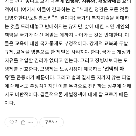
기는 편이 좋다고 보기 때문에
민영화. 자유화. 개방화에는
호의
적이다. (여기서 이들이 간과하는 건 "부패한 정권은 모든 것을
민영화한다/노암촘스키"의 말이다) 국가의 복지지출을 확대하
는 것을 드러내놓고 반대하지는 않지만, 삶에 대한 시민 개인의
책임을 국가가 대신 떠맡는 데까지 나아가는 것은 반대한다. 이
들은 교육에 대한 국가통제도 부정적이다. 강제적 교복과 두발
규제. 교육을 명분으로 한 체벌은 사라져야 한다. 국가는 개성과
자유를 억압할 권리가 없다고 믿는다. 그리고 징병제보다는 모
병제를 선호한다. 모병제는 노동시장이 제공하는
‘선택의 자
유’
를 존중하기 때문이다. 그리고 법과 질서를 지키지 않는 파업
에 대해서도 부정적이지만 이를 무력으로 진압하는 정부에 대해
서도 비판적이다. 결론적으론 개별정책에 대해 잘 모르기 때문
이다.
2
구독하기