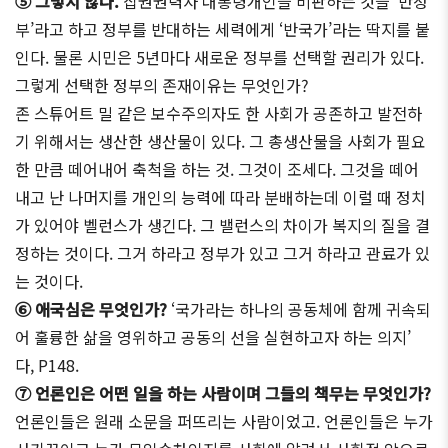
⑤ 그렇지 않다.
집권권력자 대통령개인을 비판하는 것을 ‘반정
부’라고 하고 정부를 반대하는 세력에게 ‘반국가’라는 딱지를 붙
인다. 물론 시민은 5년마다 새로운 정부를 선택할 권리가 있다.
그렇게 선택한 정부의 존재이유는 무엇인가?
존 스튜어트 밀 같은 보수주의자도 한 사회가 공존하고 발전하
기 위해서는 생산한 생산물이 있다. 그 총생산물을 사회가 필요
한 만큼 떼어내어 축척을 하는 것. 그것이 조세다. 그것을 떼어
내고 난 나머지를 개인의 능력에 따라 분배하는데 이럴 때 정치
가 있어야 벨런스가 생긴다. 그 밸런스의 차이가 복지의 질을 결
정하는 것이다. 그거 하라고 정부가 있고 그거 하라고 관료가 있
는 것이다.
⑥ 애국심은 무엇인가?
‘국가라는 하나의 공동체에 함께 귀속되
어 훌륭한 삶을 영위하고 공동의 선을 실현하고자 하는 의지’
다, P148.
⑦ 언론인은 어떤 일을 하는 사람이며 그들의 책무는 무엇인가?
언론인들은 원래 소문을 퍼뜨리는 사람이었고. 언론인들은 누가