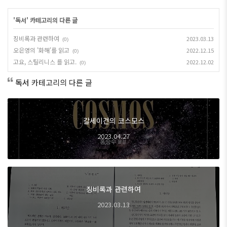
'
독서
' 카테고리의 다른 글
징비록과 관련하여
2023.03.13
(0)
오은영의 '화해'를 읽고
2022.12.15
(0)
고요, 스틸리니스 를 읽고.
2022.12.02
(0)
독서
카테고리의 다른 글
칼세이건의 코스모스
2023.04.27
징비록과 관련하여
2023.03.13