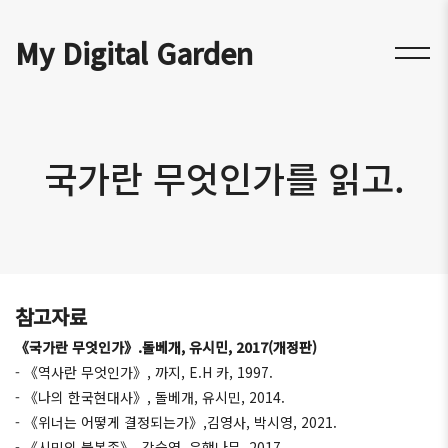
My Digital Garden
국가란 무엇인가를 읽고.
참고자료
《국가란 무엇인가》.돌베개, 유시민, 2017(개정판)
- 《역사란 무엇인가》, 까지, E.H 카, 1997.
- 《나의 한국현대사》, 돌베개, 유시민, 2014.
- 《위너는 어떻게 결정되는가》,김영사, 박시영, 2021.
- 《시민의 불복종》, 강승영, 은행나무, 2017.