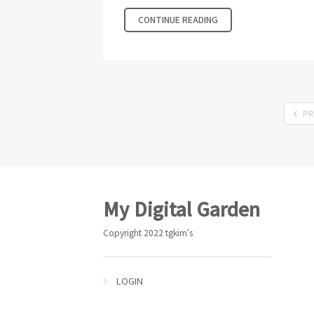
CONTINUE READING
PR
Footer
My Digital Garden
Copyright 2022 tgkim's
LOGIN