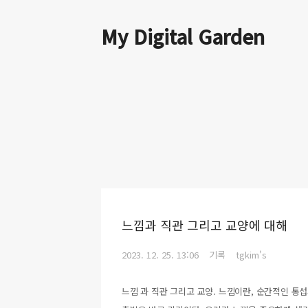
My Digital Garden
느낌과 직관 그리고 교양에 대해
2023. 12. 25. 13:06
기록
tgkim's
느낌 과 직관 그리고 교양. 느낌이란, 순간적인 