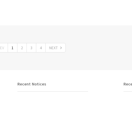
EV
1
2
3
4
NEXT
Recent Notices
Rece