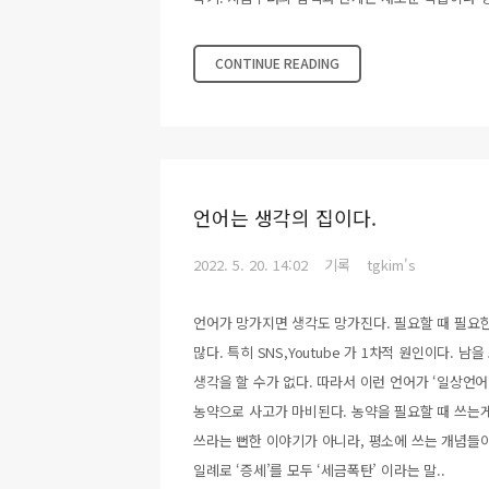
CONTINUE READING
언어는 생각의 집이다.
2022. 5. 20. 14:02
기록
tgkim's
언어가 망가지면 생각도 망가진다. 필요할 때 필요
많다. 특히 SNS,Youtube 가 1차적 원인이다.
생각을 할 수가 없다. 따라서 이런 언어가 ‘일상언
농약으로 사고가 마비된다. 농약을 필요할 때 쓰는게
쓰라는 뻔한 이야기가 아니라, 평소에 쓰는 개념들이
일례로 ‘증세’를 모두 ‘세금폭탄’ 이라는 말..