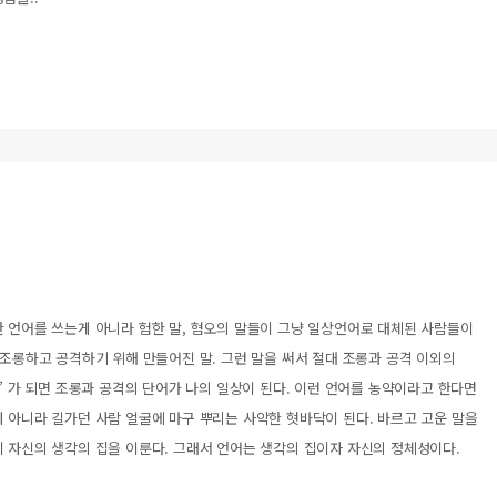
한 언어를 쓰는게 아니라 험한 말, 혐오의 말들이 그냥 일상언어로 대체된 사람들이
 남을 조롱하고 공격하기 위해 만들어진 말. 그런 말을 써서 절대 조롱과 공격 이외의
어’ 가 되면 조롱과 공격의 단어가 나의 일상이 된다. 이런 언어를 농약이라고 한다면
 아니라 길가던 사람 얼굴에 마구 뿌리는 사악한 혓바닥이 된다. 바르고 고운 말을
 자신의 생각의 집을 이룬다. 그래서 언어는 생각의 집이자 자신의 정체성이다.