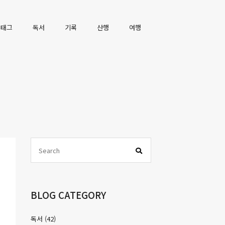
 Menu
태그
독서
기록
산행
여행
Sidebar
SEARCH
검색
BLOG CATEGORY
독서
(42)