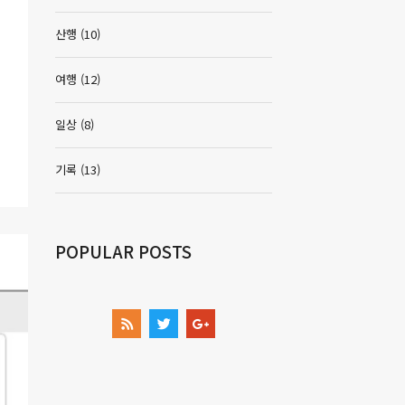
산행
(10)
여행
(12)
일상
(8)
기록
(13)
POPULAR POSTS
OTHER LINKS