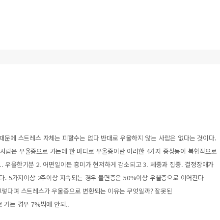
 때문에 스트레스 자체는 피할수는 없다 반대로 우울하지 않는 사람은 없다는 것이다.
떤사람은 우울증으로 가는데 한 마디로 우울증이란 이러한 4가지 증상등이 복합적으로
 우울한기분 2. 어떤일이든 흥미가 현저하게 감소되고 3. 체중과 집중. 결정장애가
다. 5가지이상 2주이상 지속되는 경우 불면증은 50%이상 우울증으로 이어진다
그렇다며 스트레스가 우울증으로 변환되는 이유는 무엇일까? 잘못된
 가는 경우 7%밖에 안되..