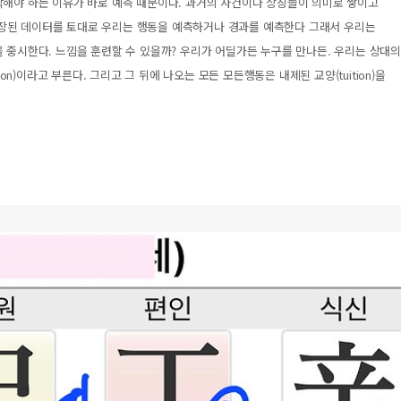
각해야 하는 이유가 바로 예측 때문이다. 과거의 사건이나 상징들이 의미로 쌓이고
장된 데이터를 토대로 우리는 행동을 예측하거나 경과를 예측한다 그래서 우리는
 중시한다. 느낌을 훈련할 수 있을까? 우리가 어딜가든 누구를 만나든. 우리는 상대의
ion)이라고 부른다. 그리고 그 뒤에 나오는 모든 모든행동은 내제된 교양(tuition)을