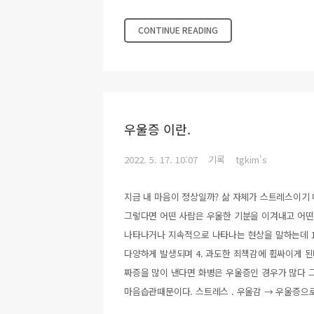
CONTINUE READING
우울증 이란.
2022. 5. 17. 10:07
기록
tgkim's
지금 내 마음이 정상일까? 삶 자체가 스트레스이기
그렇다면 어떤 사람은 우울한 기분을 이겨내고 어
나타나거나 지속적으로 나타나는 현상을 말하는데 1.
다양하게 발생되며 4. 과도한 죄책감에 휩싸이게 된
짜증을 많이 낸다면 화병은 우울증인 경우가 많다 
마음습관때문이다. 스트레스 . 우울감 → 우울증으로