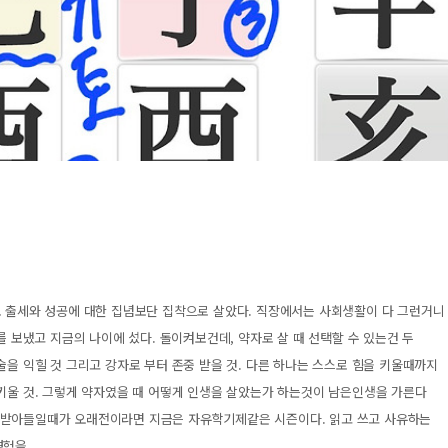
로 출세와 성공에 대한 집념보단 집착으로 살았다. 직장에서는 사회생활이 다 그런거니
를 보냈고 지금의 나이에 섰다. 돌이켜보건데, 약자로 살 때 선택할 수 있는건 두
술을 익힐 것 그리고 강자로 부터 존중 받을 것. 다른 하나는 스스로 힘을 키울때까지
 키울 것. 그렇게 약자였을 때 어떻게 인생을 살았는가 하는것이 남은인생을 가른다
 받아들일때가 오래전이라면 지금은 자유학기제같은 시즌이다. 읽고 쓰고 사유하는
험을..