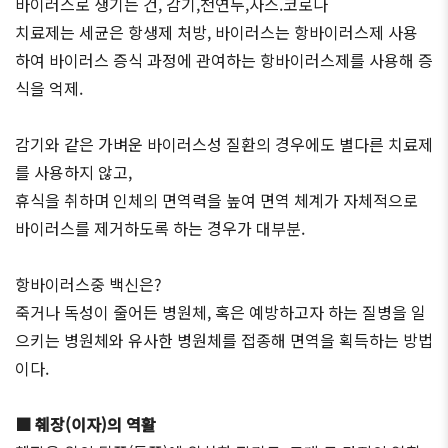
바이러스로 생기는 건, 감기,천연두,사스.코로나
치료제는 세균은 항생제 처방, 바이러스는 항바이러스제 사용
하여 바이러스 증식 과정에 관여하는 항바이러스제를 사용해 증
식을 억제.
감기와 같은 가벼운 바이러스성 질환의 경우에도 별다른 치료제
를 사용하지 않고,
휴식을 취하며 인체의 면역력을 높여 면역 체계가 자체적으로
바이러스를 제거하도록 하는 경우가 대부분.
항바이러스중 백신은?
죽거나 독성이 줄어든 병원체, 혹은 예방하고자 하는 질병을 일
으키는 병원체와 유사한 병원체를 접종해 면역을 획득하는 방법
이다.
■ 췌장(이자)의 역활