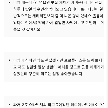
비염 때문에 (안 먹으면 콧물 재채기 가려움) 세티리진을
하루에 반알씩 수년간 먹어오고 있습니다. 로라타딘이 일
반적으로는 세티리진보다 좀 더 나은 평이 있네요(졸음이
없다는 점에서) 약국 가서 열알만 사먹어보고 판단하는 게
좋을 것 같아서요
비염이 심하면 약도 괜찮겠지만 프로폴리스를 드셔 보세
요 저도 심할땐 일상 생활이 어려울 정도로 콧물 제체기가
심했는데 꾸준히 먹고는 엄청 좋아졌습니다.
과거 항히스타민제의 최고봉이었던 테르페나딘이라는 약