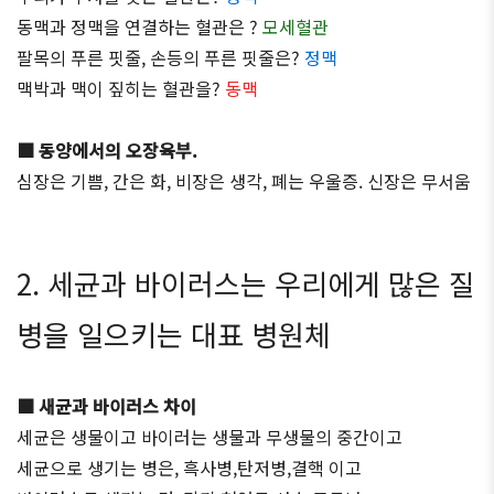
동맥과 정맥을 연결하는 혈관은 ?
모세혈관
팔목의 푸른 핏줄, 손등의 푸른 핏줄은?
정맥
맥박과 맥이 짚히는 혈관을?
동맥
■ 동양에서의 오장육부.
심장은 기쁨, 간은 화, 비장은 생각, 폐는 우울증. 신장은 무서움
2. 세균과 바이러스는 우리에게 많은 질
병을 일으키는 대표 병원체
■ 새균과 바이러스 차이
세균은 생물이고 바이러는 생물과 무생물의 중간이고
세균으로 생기는 병은, 흑사병,탄저병,결핵 이고