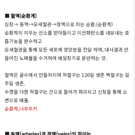
■ 혈액(순환계)
심장→ 동맥→모세혈관→정맥으로 피는 순환.(순환계)
순환계의 의무는 산소를 받아들이고 이산화탄소를 내보내는 호
흡기능을 완수하고
모세혈관을 통해 모든 세포에 영양분을 전달 하며, 대사결과 만
들어진 노페물을 수거하여 배설장기로 운반하는 것.
혈액은 골수에서 만들어지며 적혈구는 120일 생존 백혈구는 일
주일 생존.
수명을 다한 적혈구는 간으로 들어가 파괴되고 신장을 통해 소
변으로 배출.
순환계,나무위키
■ 동맥(arteries)과 정맥(veins)의 차이는