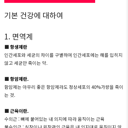
기본 건강에 대하여
1. 면역계
■ 항생제란
인간세포와 세균의 차이를 구별하여 인간세포에는 해를 입히지
않고 세균만 죽이는 약.
■ 항암제란.
함암제는 아무리 좋은 항암제라도 정상세포의 40%가량을 죽이
는 것.
■ 근육이란.
수의근 : 뼈에 붙어있는 내 의지에 따라 움직이는 근육
불수의근 : 심장이나 위장관의 근육은 내 의지대로 움직이지 않