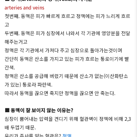
arteries and veins
첫번째. 동맥은 피가 빠르게 흐르고 정맥에는 피가 느리게 흐르
고
두번째. 동맥은 피가 심장에서 나와서 각 기관에 영양분을 전달
해주는거고
정맥은 각 기관에서 가져다 주고 심장으로 돌아가는것이며
간단히 동맥은 산소를 가지고 있는 피가 흐르는 통로이기에 빨
간색.
정맥은 산소를 공급해 버렸기 때문에 산소가 없는(이산화탄소
가 있는) 통로라 파란색.
따라서 동맥을 끊으면 죽지만 정맥을 끊으면 안 죽는다.
■ 동맥이 잘 보이지 않는 이유는?
심장이 뿜어내는 압력을 견디기 위해 혈관벽이 정맥에 비해 2,3
배 두껍기 때문.
우리가 주사를 맞는 혈관은?
정맥