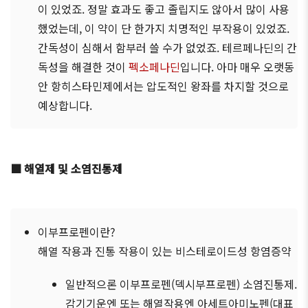
이 있었죠. 정말 효과도 좋고 졸립지도 않아서 많이 사용
했었는데, 이 약이 단 한가지 치명적인 부작용이 있었죠.
간독성이 심해서 함부러 쓸 수가 없었죠. 테르페나딘의 간
독성을 해결한 것이
펙소페나딘
입니다. 아마 매우 오랫동
안 항히스타민제에서는 압도적인 왕좌를 차지할 것으로
예상합니다.
■ 해열제 및 소염진통제
이부프로펜이란?
해열 작용과 진통 작용이 있는 비스테로이드성 항염증약
일반적으론 이부프로펜(덱시부프로펜) 소염진통제.
감기기운엔 또는 해열작용엔 아세트아미노펜(대표