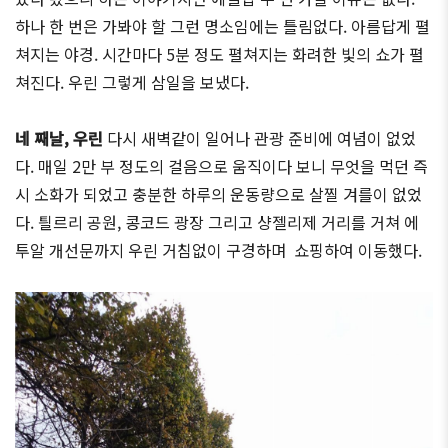
하나 한 번은 가봐야 할 그런 명소임에는 틀림없다. 아름답게 펼
쳐지는 야경. 시간마다 5분 정도 펼쳐지는 화려한 빛의 쇼가 펼
쳐진다. 우린 그렇게 삼일을 보냈다.
네 째날, 우린
다시 새벽같이 일어나 관광 준비에 여념이 없었
다. 매일 2만 부 정도의 걸음으로 움직이다 보니 무엇을 먹던 즉
시 소화가 되었고 충분한 하루의 운동량으로 살찔 겨를이 없었
다. 틜르리 공원, 콩코드 광장 그리고 샹젤리제 거리를 거쳐 에
투알 개선문까지 우린 거침없이 구경하며 쇼핑하여 이동했다.