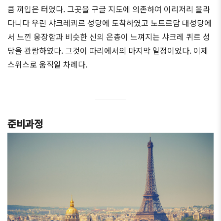
큼 껴입은 터였다. 그곳을 구글 지도에 의존하여 이리저리 올라
다니다 우린 샤크레쾨르 성당에 도착하였고 노트르담 대성당에
서 느낀 웅장함과 비슷한 신의 은총이 느껴지는 샤크레 퀴르 성
당을 관람하였다. 그것이 파리에서의 마지막 일정이었다. 이제
스위스로 움직일 차례다.
준비과정