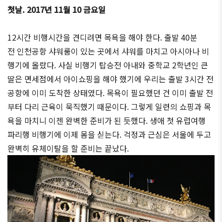
첫날. 2017년 11월 10 금요일
12시간 비행시간을 견디려면 목욕을 해야 한다. 출발 40분
전 인천공항 샤워룸이 있는 곳에서 샤워를 마치고 아시아나 비
행기에 올랐다. 사실 비행기 탑승전 아내와 중학교 2학년인 큰
딸은 면세점에서 아이쇼핑을 해야 했기에 우리는 출발 3시간 전
공항에 이미 도착한 상태였다. 목욕이 필요했던 건 이미 출발 전
부터 다리 근육이 묵직했기 때문이다. 그렇게 일련의 쇼핑과 목
욕을 마치니 이젠 완벽한 준비가 된 듯했다. 생애 첫 유럽여행
파리행 비행기에 이제 몸을 싣는다. 걱정과 근심은 서울에 두고
완벽히 유체이탈을 할 준비는 끝났다.