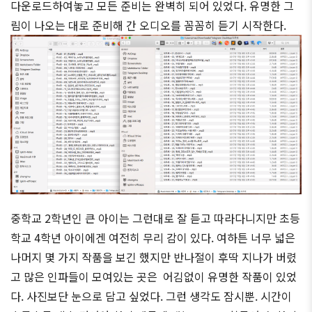
다운로드하여놓고 모든 준비는 완벽히 되어 있었다. 유명한 그
림이 나오는 대로 준비해 간 오디오를 꼼꼼히 듣기 시작한다.
중학교 2학년인 큰 아이는 그런대로 잘 듣고 따라다니지만 초등
학교 4학년 아이에겐 여전히 무리 감이 있다. 여하튼 너무 넓은
나머지 몇 가지 작품을 보긴 했지만 반나절이 후딱 지나가 버렸
고 많은 인파들이 모여있는 곳은 어김없이 유명한 작품이 있었
다. 사진보단 눈으로 담고 싶었다. 그런 생각도 잠시뿐. 시간이