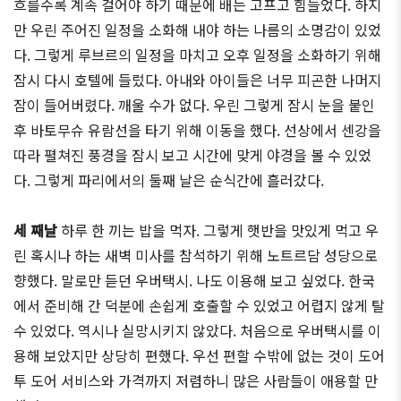
흐를수록 계속 걸어야 하기 때문에 배는 고프고 힘들었다. 하지
만 우린 주어진 일정을 소화해 내야 하는 나름의 소명감이 있었
다. 그렇게 루브르의 일정을 마치고 오후 일정을 소화하기 위해
잠시 다시 호텔에 들렀다. 아내와 아이들은 너무 피곤한 나머지
잠이 들어버렸다. 깨울 수가 없다. 우린 그렇게 잠시 눈을 붙인
후 바토무슈 유람선을 타기 위해 이동을 했다. 선상에서 센강을
따라 펼쳐진 풍경을 잠시 보고 시간에 맞게 야경을 볼 수 있었
다. 그렇게 파리에서의 둘째 날은 순식간에 흘러갔다.
세 째날
하루 한 끼는 밥을 먹자. 그렇게 햇반을 맛있게 먹고 우
린 혹시나 하는 새벽 미사를 참석하기 위해 노트르담 성당으로
향했다. 말로만 듣던 우버택시. 나도 이용해 보고 싶었다. 한국
에서 준비해 간 덕분에 손쉽게 호출할 수 있었고 어렵지 않게 탈
수 있었다. 역시나 실망시키지 않았다. 처음으로 우버택시를 이
용해 보았지만 상당히 편했다. 우선 편할 수밖에 없는 것이 도어
투 도어 서비스와 가격까지 저렴하니 많은 사람들이 애용할 만