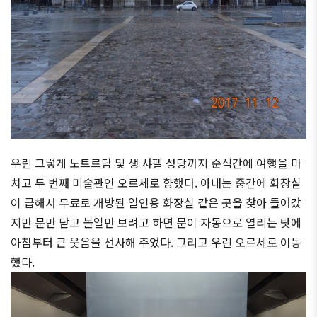
우린 그렇게 노트르담 및 생 샤펠 성당까지 순식간에 여행을 마
치고 두 번째 미술관인 오르세로 향했다. 아내는 중간에 화장실
이 급해서 무료로 개방된 일인용 화장실 같은 곳을 찾아 들어갔
지만 문만 닫고 볼일만 보려고 하면 문이 자동으로 열리는 탓에
아침부터 큰 웃음을 선사해 주었다. 그리고 우린 오르세로 이동
했다.