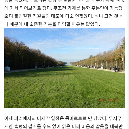
에 가서 먹어보기로 했다. 무조건 기계를 통한 주문만이 가능했
으며 불친절한 직원들의 태도에 다소 언짢았다. 하나 그건 것 하
나 때문에 내 소중한 기분을 더럽힐 이유는 없었다.
이제 파리에서의 마지막 일정은 몽마르트르 만 남았다. 무시무
시한 흑형의 갈취를 수도 없이 읽은 터라 마음의 갑옷을 내복만