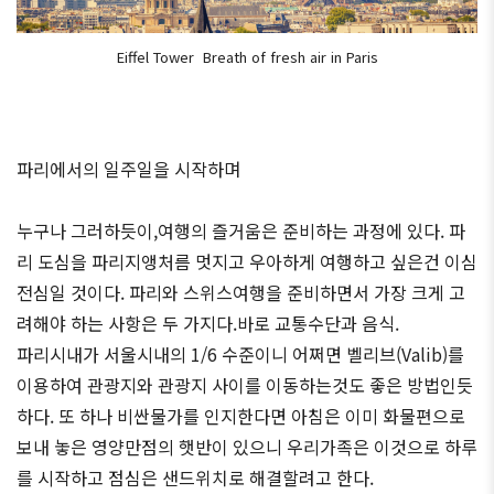
Eiffel Tower Breath of fresh air in Paris
파리에서의 일주일을 시작하며
누구나 그러하듯이,여행의 즐거움은 준비하는 과정에 있다. 파
리 도심을 파리지앵처름 멋지고 우아하게 여행하고 싶은건 이심
전심일 것이다. 파리와 스위스여행을 준비하면서 가장 크게 고
려해야 하는 사항은 두 가지다.바로 교통수단과 음식.
파리시내가 서울시내의 1/6 수준이니 어쩌면 벨리브(Valib)를
이용하여 관광지와 관광지 사이를 이동하는것도 좋은 방법인듯
하다. 또 하나 비싼물가를 인지한다면 아침은 이미 화물편으로
보내 놓은 영양만점의 햇반이 있으니 우리가족은 이것으로 하루
를 시작하고 점심은 샌드위치로 해결할려고 한다.