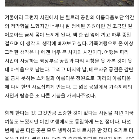
겨울이라 그런지 사진에서 본 튈르리 공원의 아름다움보단 약간
의 적막함을 느꼈지만 너무나 잘 정비된 공원이란 건 조금만 걸
어보아도 금세 몸이 느끼게 된다. 책 한 권 옆에 끼고 하루 종일
걸으며 이 생각 저 생각에 빠져보고 싶다. 가족여행으로 온 이상
그러한 생각은 나 에겐 너무 큰 사치의 시간이다. 어쨌든 파리
시민이 사랑하는 퀵상부르 공원과 파리 시청을 못 가본 것이 못
내 아쉬움으로 남는다. 그리고 마지막 날, 베르사유 궁전은 감탄
을 금치 못하는 스케일과 아름다운 정원으로 파리의 아름다움
에 다시 한번 사로잡히게 만든다. 그 넓은 공원에서 가족끼리의
자전거 탑승은 또 다른 기쁨을 가져다주었다.
함께 한다는 것! 그것만큼 소중한 것이 없다는 사실을 작년 미국
여행도 느꼈지만 이번 여행에서도 동일하게 느낀 점이다. 다섯
번째 날은 다른 곳은 모두 생략하고 베르사유 만 갔다 오기로 마
음을 먹었다. 베르사유 관람 후 출출한 허기를 채우기 위해 KFC