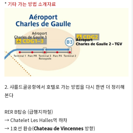
*
기타 가는 방법 소개자료
2. 샤를드골공항에서 호텔로 가는 방법을 다시 한번 더 정리해
본다
RER B탑승 (급행지하철)
→ Chatelet Les Halles역 하차
→ 1호선 환승(
Chateau de Vincennes
방향)