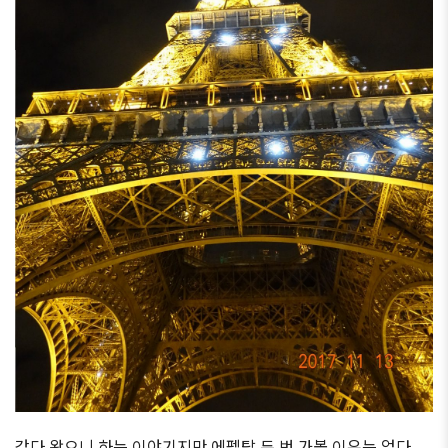
갔다 왔으니 하는 이야기지만 에펠탑 두 번 가볼 이유는 없다.