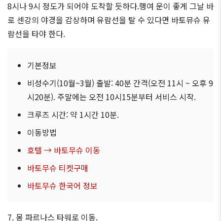
8시나 9시 정도가 되어야 도착할 듯하다.행여 운이 좋게 그날 바
로 센강의 야경을 감상하며 유람선을 탈 수 있다면 바토뮤슈 유
람선을 타야 한다.
기본정보
비성수기(10월~3월) 출발: 40분 간격(오전 11시 ~ 오후 9
시20분). 주말에는 오전 10시15분부터 서비스 시작.
크루즈 시간: 약 1시간 10분.
이동방법
호텔 → 바토무슈 이동
바토무슈 티켓구매
바토무슈 한국어 정보
7. 몽 파르나스 타워로 이동.