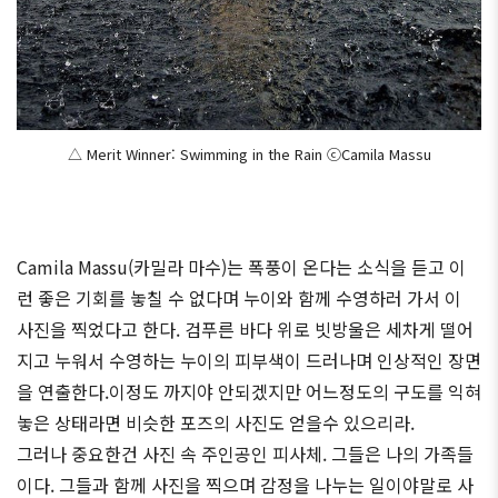
△ Merit Winner: Swimming in the Rain ⓒCamila Massu
Camila Massu(카밀라 마수)는 폭풍이 온다는 소식을 듣고 이
런 좋은 기회를 놓칠 수 없다며 누이와 함께 수영하러 가서 이
사진을 찍었다고 한다. 검푸른 바다 위로 빗방울은 세차게 떨어
지고 누워서 수영하는 누이의 피부색이 드러나며 인상적인 장면
을 연출한다.이정도 까지야 안되겠지만 어느정도의 구도를 익혀
놓은 상태라면 비슷한 포즈의 사진도 얻을수 있으리라.
그러나 중요한건 사진 속 주인공인 피사체. 그들은 나의 가족들
이다. 그들과 함께 사진을 찍으며 감정을 나누는 일이야말로 사