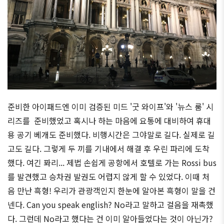
준비한 아이패드엔 이미 검증된 미드 '굿 와이프'와 '뉴스 룸' 시
리즈를 준비했었고 혹시나 하는 마음에 요통에 대비하여 휴대
용 공기 베개도 준비했다. 비행시간은 그야말로 길다. 실제로 길
고도 길다. 그렇게 두 끼를 기내에서 해결 후 우린 파리에 도착
했다. 여긴 퐈리... 제법 손쉽게 공항에서 호텔로 가는 Rossi bus
를 발견했고 승차권 발권도 어렵지 않게 할 수 있었다. 이때 처
음 만난 흑형! 우리가 관광객인지 한눈에 알아본 흑형이 말을 건
넨다. Can you speak english? No라고 말하고 걸음을 재촉했
다. 그런데 No라고 했다는 건 이미 알아들었다는 것이 아닌가?