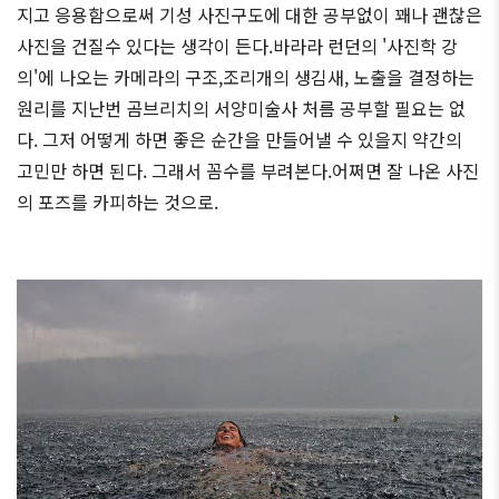
지고 응용함으로써 기성 사진구도에 대한 공부없이 꽤나 괜찮은
사진을 건질수 있다는 생각이 든다.바라라 런던의 '사진학 강
의'에 나오는 카메라의 구조,조리개의 생김새, 노출을 결정하는
원리를 지난번 곰브리치의 서양미술사 처름 공부할 필요는 없
다. 그저 어떻게 하면 좋은 순간을 만들어낼 수 있을지 약간의
고민만 하면 된다. 그래서 꼼수를 부려본다.어쩌면 잘 나온 사진
의 포즈를 카피하는 것으로.