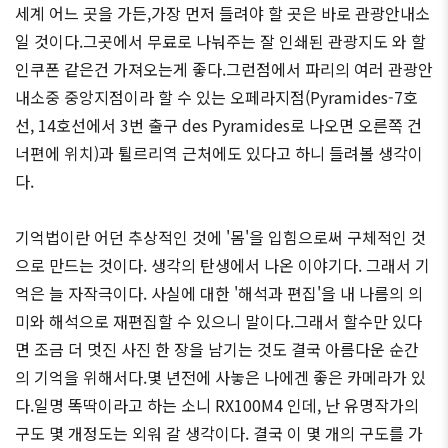
세계 어느 곳을 가든,가장 먼저 들려야 할 곳은 바로 관광안내소
일 것이다.그곳에서 무료로 나눠주는 잘 인쇄된 관광지도 와 할
인쿠폰 같은건 가져오는게 좋다.그런점에서 파리의 여러 관광안
내소중 중앙지점이라 할 수 있는 오페라지점(Pyramides-7호
선, 14호선에서 3번 출구 des Pyramides로 나오면 오른쪽 건
너편에 위치)과 튈르리역 근처에도 있다고 하니 들려볼 생각이
다.
기억법이란 어던 추상적인 것에 '몸'을 입힘으로써 구체적인 것
으로 만드는 것이다. 생각의 탄생에서 나온 이야기다. 그래서 기
억은 늘 자작극이다. 사실에 대한 '해석과 편집'을 내 나름의 의
미와 해석으로 재편집할 수 있으니 말이다.그래서 할수만 있다
면 조금 더 멋진 사진 한 장을 남기는 것도 결국 아름다운 순간
의 기억을 위해서다.몇 년전에 사놓은 나에겐 좋은 카메라가 있
다.일명 똑딱이라고 하는 소니 RX100M4 인데, 난 유명작가의
구도 몇 개정도는 외워 갈 생각이다. 결국 이 몇 개의 구도를 가