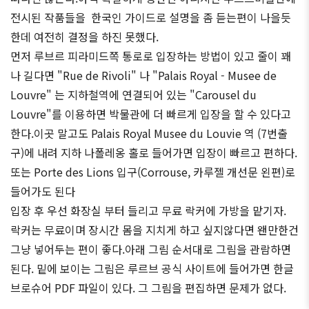
전시된 작품들을 한국인 가이드로 설명을 좀 듣는편이 나을듯
한데 여전히 결정을 하진 못했다.
먼저 루브르 피라미드쪽 통로로 입장하는 방법이 있고 줄이 꽤
나 길다면 "Rue de Rivoli" 나 "Palais Royal - Musee de
Louvre" 는 지하철역에 연결되어 있는 "Carousel du
Louvre"를 이용하면 박물관에 더 빠르게 입장을 할 수 있다고
한다.이곳 말고도 Palais Royal Musee du Louvie 역 (7번출
구)에 내려 지하 나폴레옹 홀로 들어가면 입장이 빠르고 편하다.
또는 Porte des Lions 입구(Corrouse, 카루젤 개선문 왼편)로
들어가도 된다
입장 후 우선 화장실 부터 들리고 무료 락커에 가방을 맡기자.
락커는 무료이며 장시간 몸을 지치게 하고 싶지않다면 왠만한건
그냥 넣어두는 편이 좋다.아래 그림 순서대로 그림을 관람하면
된다. 밑에 보이는 그림은 루르브 공식 사이트에 들어가면 한글
브로슈어 PDF 파일이 있다. 그 그림을 편집하면 문제가 없다.