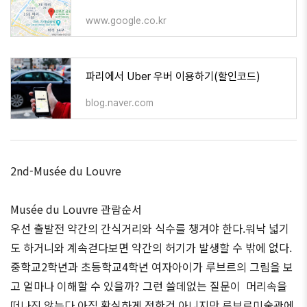
www.google.co.kr
파리에서 Uber 우버 이용하기(할인코드)
blog.naver.com
2nd-Musée du Louvre
Musée du Louvre 관람순서
우선 출발전 약간의 간식거리와 식수를 챙겨야 한다.워낙 넓기
도 하거니와 계속걷다보면 약간의 허기가 발생할 수 밖에 없다.
중학교2학년과 초등학교4학년 여자아이가 루브르의 그림을 보
고 얼마나 이해할 수 있을까? 그런 쓸데없는 질문이 머리속을
떠나진 않는다.아직 확실하게 정한건 아니지만 루브르미술관에