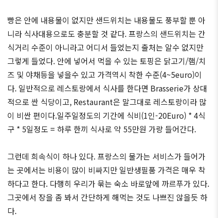
빵은 안에 내용물이 없지만 샌드위치는 내용물도 풍부할 뿐 아
니라 식사대용으로도 충분할 것 같다. 프랑스의 샌드위치는 간
식거리 수준이 아니라고 어디서 들었는지 출처는 알수 없지만
그렇게 들었다. 안에 넣어서 먹을 수 있는 토핑은 닭고기/햄/치
즈 및 야채등을 넣을수 있고 가격역시 착한 수준(4~5euro)이
다. 일반적으로 레스토랑에서 식사를 한다면 Brasserie가 상대
적으로 싼 식당이고, Restaurant은 말그대로 레스토랑이라 많
이 비싼 편이다.일주일정도의 기간에 식비(1인-20Euro) * 4식
구 * 5일정도 = 하루 한끼 식사로 약 55만원 가량 들어간다.
그런데 희속식이 하나 있다. 프랑스의 물가는 서비스가 들어가
는 곳에서는 비용이 많이 비싸지만 일반생필품 가격은 매우 착
하다고 한다. 다행히 우리가 묶는 숙소 바로앞에 까르푸가 있다.
그곳에서 장을 좀 봐서 간단하게 해먹는 것도 나쁘진 않을듯 하
다.