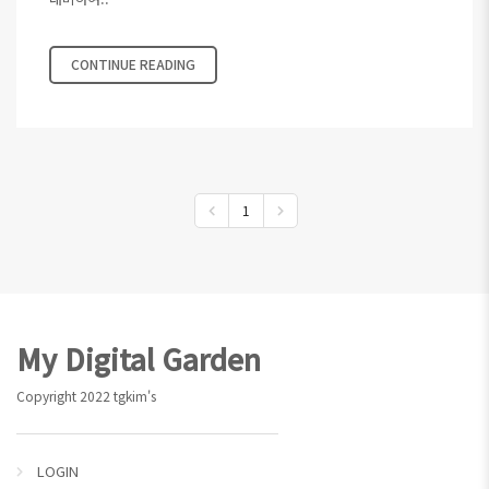
CONTINUE READING
1
Footer
My Digital Garden
Copyright 2022 tgkim's
LOGIN