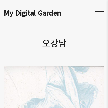
My Digital Garden
오강남