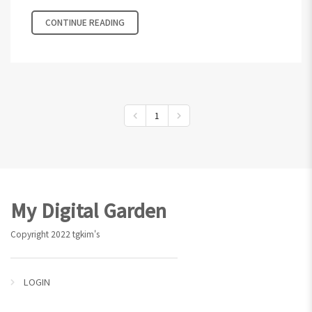
CONTINUE READING
1
Footer
My Digital Garden
Copyright 2022 tgkim's
LOGIN