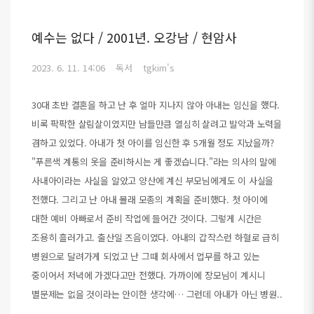
예수는 없다 / 2001년. 오강남 / 현암사
2023. 6. 11. 14:06
독서
tgkim's
30대 초반 결혼을 하고 난 후 얼마 지나지 않아 아내는 임신을 했다.
비록 팍팍한 살림살이였지만 남들만큼 열심히 살려고 발악과 노력을
겸하고 있었다. 아내가 첫 아이를 임신한 후 5개월 정도 지났을까?
"푸른색 계통의 옷을 준비하시는 게 좋겠습니다."라는 의사의 말에
사내아이라는 사실을 알았고 양산에 계신 부모님에게도 이 사실을
전했다. 그리고 난 아내 몰래 모종의 계획을 준비했다. 첫 아이에
대한 예비 아빠로서 준비 작업에 들어간 것이다. 그렇게 시간은
조용히 흘러가고. 출산일 즈음이였다. 아내의 갑작스런 하혈로 급히
병원으로 달려가게 되었고 난 그때 회사에서 업무를 하고 있는
중이어서 저녁에 가겠다고만 전했다. 가까이에 장모님이 계시니
별문제는 없을 것이라는 안이한 생각에… 그런데 아내가 아닌 병원..