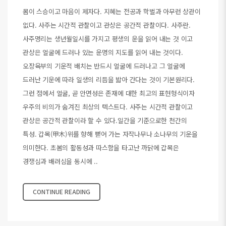
몸이 스승이고 마음이 제자다. 지혜는 전공과 학벌과 아무런 상관이
없다. 사주는 시간적 관찰이고 관상은 공간적 관찰이다. 사주란.
사주명리는 생년월일시를 가지고 평생의 운을 읽어 내는 것 이고
관상은 얼굴에 드러나 있는 운명의 지도를 읽어 내는 것이다.
오장육부의 기운적 배치는 반드시 얼굴에 드러나고 그 얼굴에
드러난 기운에 따라 일생의 리듬을 밟아 간다는 것이 기본원리다.
그런 점에서 얼굴, 곧 안면성은 존재에 대한 최고의 표현형식이자
우주의 비의가 숨겨진 최상의 텍스트다. 사주는 시간적 관찰이고
관상은 공간적 관찰이라 할 수 있다.일간을 기준으로한 천간의
특성. 갑목(甲木)위를 향해 뻗어 가는 자작나무나 소나무의 기운을
의미한다. 초봄의 활동성과 따스함을 타고난 까닭에 갑목은
경쟁심과 배려심을 동시에 ..
CONTINUE READING