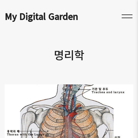
My Digital Garden
명리학