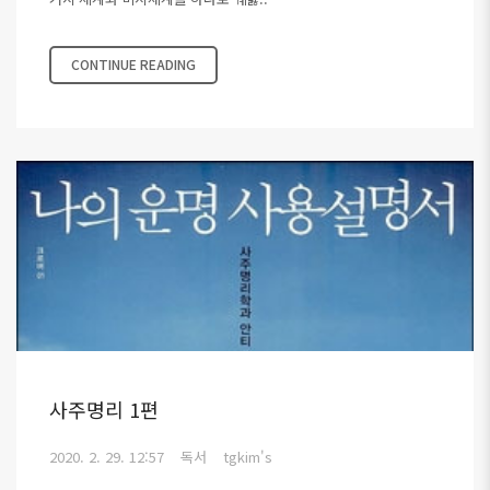
CONTINUE READING
사주명리 1편
2020. 2. 29. 12:57
독서
tgkim's