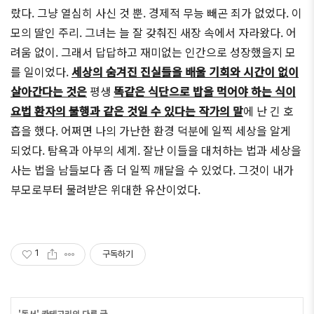
랐다. 그냥 열심히 사신 것 뿐. 경제적 무능 빼곤 죄가 없었다. 이
모의 딸인 주리. 그녀는 늘 잘 갖춰진 새장 속에서 자라왔다. 어
려움 없이. 그래서 답답하고 재미없는 인간으로 성장했을지 모
를 일이었다.
세상의 숨겨진 진실들을 배울 기회와 시간이 없이
살아간다는 것은
평생
똑같은 식단으로 밥을 먹어야 하는 식이
요법 환자의 불행과 같은 것일 수 있다는 작가의 말
에 난 긴 호
흡을 했다. 어쩌면 나의 가난한 환경 덕분에 일찍 세상을 알게
되었다. 탐욕과 아부의 세계. 잘난 이들을 대처하는 법과 세상을
사는 법을 남들보다 좀 더 일찍 깨달을 수 있었다. 그것이 내가
부모로부터 물려받은 위대한 유산이었다.
1
구독하기
'
독서
' 카테고리의 다른 글