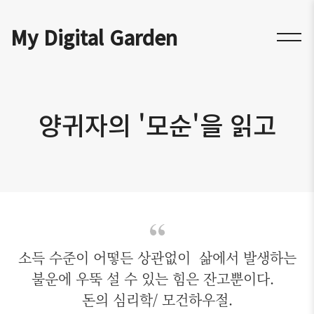
My Digital Garden
양귀자의 '모순'을 읽고
소득 수준이 어떻든 상관없이 삶에서 발생하는
불운에 우뚝 설 수 있는 힘은 잔고뿐이다.
돈의 심리학/ 모건하우절.