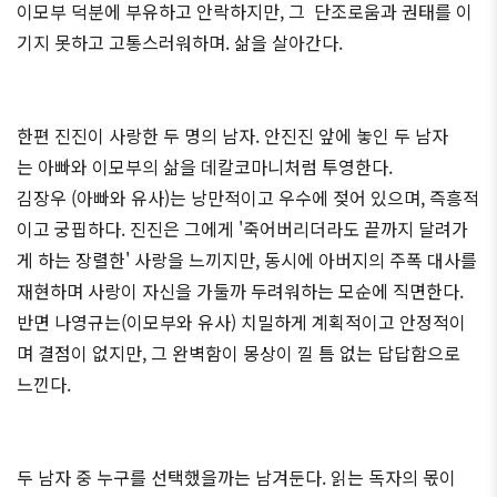
이모부 덕분에 부유하고 안락하지만, 그 단조로움과 권태를 이
기지 못하고 고통스러워하며. 삶을 살아간다.
한편 진진이 사랑한 두 명의 남자. 안진진 앞에 놓인 두 남자
는 아빠와 이모부의 삶을 데칼코마니처럼 투영한다.
김장우 (아빠와 유사)는 낭만적이고 우수에 젖어 있으며, 즉흥적
이고 궁핍하다. 진진은 그에게 '죽어버리더라도 끝까지 달려가
게 하는 장렬한' 사랑을 느끼지만, 동시에 아버지의 주폭 대사를
재현하며 사랑이 자신을 가둘까 두려워하는 모순에 직면한다.
반면 나영규는(이모부와 유사) 치밀하게 계획적이고 안정적이
며 결점이 없지만, 그 완벽함이 몽상이 낄 틈 없는 답답함으로
느낀다.
두 남자 중 누구를 선택했을까는 남겨둔다. 읽는 독자의 몫이