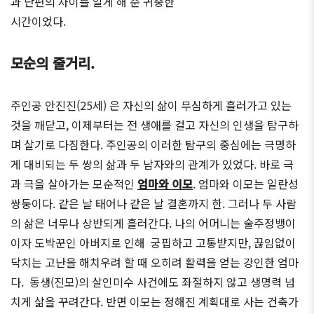
과 단편의 차이를 알게 해 준 귀중한
시간이었다.
모순의 줄거리.
주인공 안진진(25세) 은 자신의 삶이 무심하게 흘러가고 있는
것을 깨닫고, 이제부터는 전 생애를 걸고 자신의 인생을 탐구하
며 살기로 다짐한다. 주인공의 이러한 탐구의 중심에는 극명하
게 대비되는 두 쌍의 삶과 두 남자와의 관계가 있었다. 바로 극
과 극을 살아가는 모순적인
엄마와 이모
. 엄마와 이모는 일란성
쌍둥이다. 같은 날 태어나 같은 날 결혼까지 한. 그러나 두 사람
의 삶은 너무나 상반되게 흘러간다. 나의 어머니는 술주정뱅이
이자 도박꾼인 아버지로 인해 궁핍하고 고통받지만, 끊임없이
닥치는 고난을 해치우려 할 때 오히려 활력을 얻는 강인한 엄마
다. 동생(진모)의 살인미수 사건에도 좌절하지 않고 생명력 넘
치게 삶을 꾸려간다. 반면 이모는 정해진 계획대로 사는 건축가