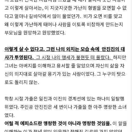
고 이렇게 살아서는, 이 지긋지긋한 가난의 형벌을 모면할 수 없
다고 얼마나 길바닥에서 많이 울었던가. 비가 오면 비를 맞고
왜 이렇게 가난하게 태어나 사람을 이토록 비참하게 만드는지
부모님을 원망하고 원망했었다.
이렇게 살 수 없다고. 그런 나의 외치는 모습 속에 안진진의 대
사가 투영된다.
그 시절 나의 맹세가 불현듯 떠 올랐다.
하지만
그녀는 아버지를 이해하고 용서할 줄 알았으며 자신의 삶을 자
신의 의지대로 살아갈 용기가 있는 사람이었다. 그 누구의 탓으
로도 돌리지 않는.
학창 시절 가출은 일진과 이진의 경계선에 있는 하나의 일탈행
위였다. 주인공 안진진은 세 번이나 가출을 한 아주 명랑한 소녀
였다.
어릴 적 에피소드란 맹랑한 것이 아니라 명랑한 것임을.
이 말을
이해하는 이가 정녕 많이 있을까? 정해진 길로만 가지 않았던