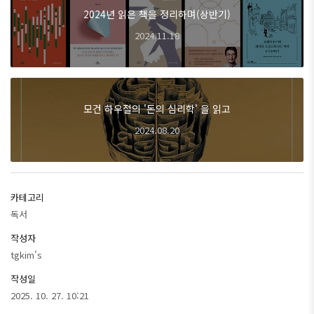
2024년 읽은 책을 정리하며(상반기)
2024.11.18
모건 하우절의 '돈의 심리학' 을 읽고
2024.08.20
카테고리
독서
작성자
tgkim's
작성일
2025. 10. 27. 10:21