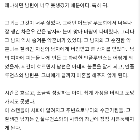
왜냐하면 남편이 너무 못생겼기 때문이다. 특히 귀.
그녀는 그것이 너무 싫었다. 그러던 어느날 무도회에서 너무나
잘 생긴 차은우 같은 남자와 눈이 맞아 바람이 나버렸다. 그러나
그 남자 역시 숨겨둔 약혼녀가 있었다. 그 남자의 그 순진한 약
혼녀는 잘생긴 자신의 남자에게 버림받고 큰 상처를 받았다. 남
의 여자에 피눈물 나게 만든 그 화려한 인플루언스는 어떻게 되
었을까. 시간이 흐르면서 남편은 아내의 불륜을 알게 되고, 인풀
루언스의 남편은 그녀에게 끝까지 이혼을 해주지 않게 된다.
시간은 흐르고, 조금씩 성장하는 아이. 쉽게 가정을 버리고 도망
가지도 못했다.
이 스캔들이 사회에 알려지고 주변으로부터의 수근거림들. 그
잘생긴 남자는 인풀루언스와의 사랑의 장난에 점점 시큰둥해지
게 된다.