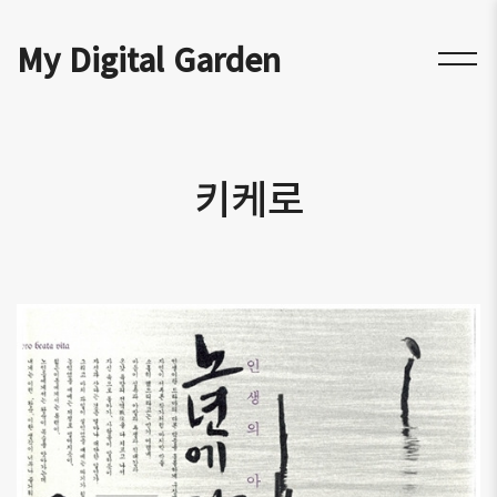
My Digital Garden
키케로