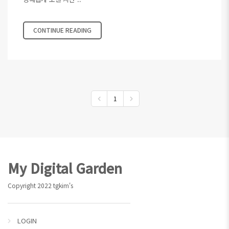
CONTINUE READING
1
Footer
My Digital Garden
Copyright 2022 tgkim's
LOGIN