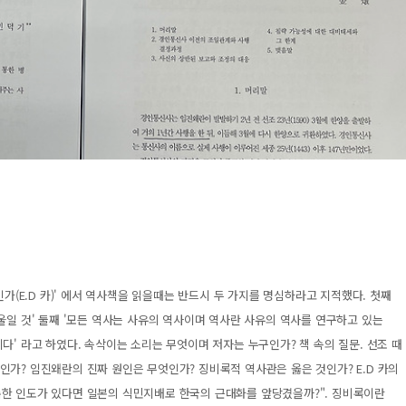
인가(E.D 카)' 에서 역사책을 읽을때는 반드시 두 가지를 명심하라고 지적했다. 첫째
울일 것' 둘째 '모든 역사는 사유의 역사이며 역사란 사유의 역사를 연구하고 있는
다' 라고 하였다. 속삭이는 소리는 무엇이며 저자는 누구인가? 책 속의 질문. 선조 때
가? 임진왜란의 진짜 원인은 무엇인가? 징비록적 역사관은 옳은 것인가? E.D 카의
한 인도가 있다면 일본의 식민지배로 한국의 근대화를 앞당겼을까?". 징비록이란