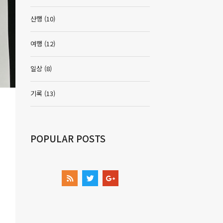
산행
(10)
여행
(12)
일상
(8)
기록
(13)
POPULAR POSTS
OTHER LINKS