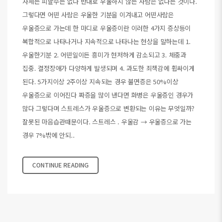
자체는 피할수는 없다 반대로 우울하지 않는 사람은 없다는 것이다.
그렇다면 어떤 사람은 우울한 기분을 이겨내고 어떤사람은
우울증으로 가는데 한 마디로 우울증이란 이러한 4가지 증상등이
복합적으로 나타나거나 지속적으로 나타나는 현상을 말하는데 1.
우울한기분 2. 어떤일이든 흥미가 현저하게 감소되고 3. 체중과
집중. 결정장애가 다양하게 발생되며 4. 과도한 죄책감에 휩싸이게
된다. 5가지이상 2주이상 지속되는 경우 불면증은 50%이상
우울증으로 이어진다 짜증을 많이 낸다면 화병은 우울증인 경우가
많다 그렇다며 스트레스가 우울증으로 변환되는 이유는 무엇일까?
잘못된 마음습관때문이다. 스트레스 . 우울감 → 우울증으로 가는
경우 7%밖에 안되..
CONTINUE READING