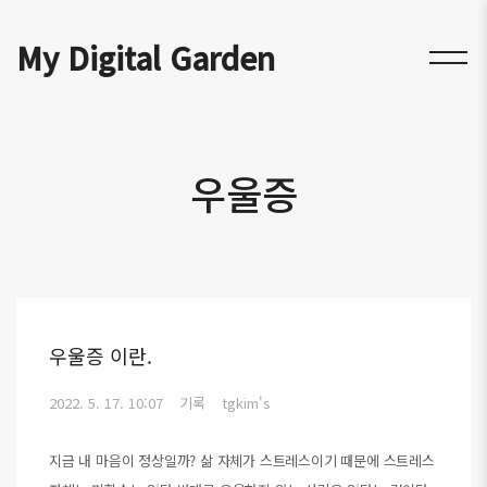
My Digital Garden
우울증
우울증 이란.
2022. 5. 17. 10:07
기록
tgkim's
지금 내 마음이 정상일까? 삶 자체가 스트레스이기 때문에 스트레스