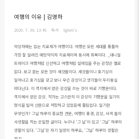
여행의 이유 | 김영하
2020. 7. 30. 13:45
독서
tgkim's
약상자에는 없는 치료제가 여행이다. 여행은 모든 세대를 통틀어
가장 잘 알려진 예방약이자 치료제이며 동시에 회복이다. _대니얼
트레이크 여행처럼 신선하고 여행처럼 설례임을 주는 감정은 별로
없다. 보고 듣는 모든 것이 새것들이다. 새것들이니 호기심이
일어나고 호기심을 갖고 보니 무슨 감상이고 생각들이 두리둥실
떠다닌다. 이 객지에서 얻은 감상을 쓰는 것이 바로 기행문이다.
객지에서 얻은 감상. 작가는 고스란히 이 감상의 기행문을 일기의
형식을 빌어 산문으로 저장하고 있었음에 틀림없다. 일기란
무엇인가? 그날 하루의 중요한 견문, 여행의 풍경, 감상, 사색 들의
사생활을 적는 은밀한 글이다. 누구나 ‘그 날’이 있고 ‘그날’ 하루의
생활이 있다. ‘그날’은 자기 일생의 하루요, ‘그날’ 하루의 생활은
자기..