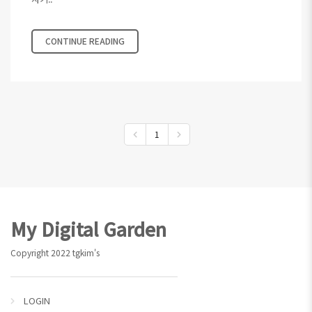
CONTINUE READING
1
Footer
My Digital Garden
Copyright 2022 tgkim's
LOGIN