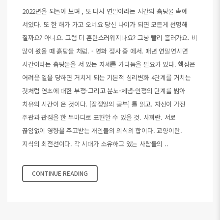
2022년을 되돌아 보며 , 또 다시 연말이라는 시간의 흙탕물 속에
서있다. 또 한 해가 가고 오네요 당신 나이가 되면 모든게 선명해
질까요? 아니요. 그럼 더 혼란스러워지나요? 그냥 빨리 흘러가요. 비
많이 왔을 때 흙탕물 처럼. - 영화 정사 중 에서. 매년 연말연시면
시간이라는 흙탕물을 서 있는 자세를 가다듬을 필요가 있다. 핵심은
어려운 일을 당하면 거치게 되는 기본적 심리변화 4단계를 거치는
것처럼 연초에 대한 부정-그리고 분노-체념-인정의 단계를 밞아
치유의 시간이 온 것이다. [장정일의 공부] 를 읽고. 자신이 가진
주관과 관점을 한 두마디로 표현할 수 있을 것. 사회란. 서로
끊임없이 영향을 주고받는 개인들의 의식의 합이다. 교양이란.
지식의 최전선이다. 각 시대가 소유하고 있는 사람들의 ..
CONTINUE READING