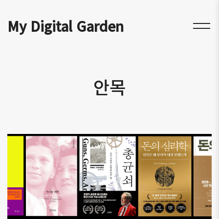
My Digital Garden
안목