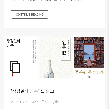
CONTINUE READING
'장정일의 공부' 를 읽고
2022. 11. 28. 13:46
독서
tgkim's