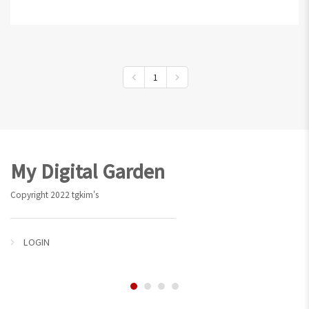
1
Footer
My Digital Garden
Copyright 2022 tgkim's
LOGIN