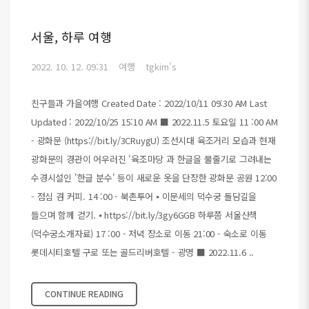
서울, 하루 여행
2022. 10. 12. 09:31
여행
tgkim's
친구들과 가을여행 Created Date : 2022/10/11 09:30 AM Last
Updated : 2022/10/25 15:10 AM ■ 2022.11.5 토요일 11 :00 AM
- 광화문 (https://bit.ly/3CRuygU) 조선시대 육조거리 모습과 현재
광화문의 경관이 어우러진 '육조마당 과 한글을 물줄기로 그려내는
수경시설인 '한글 분수' 등이 새로운 옷을 단장한 광화문 공원 12:00
- 점심 겸 커피. 14 :00 - 북촌투어 ⦁ 이문세의 덕수궁 돌담길을
들으며 함께 걷기. ⦁ https://bit.ly/3gy6GGB 하루쯤 서울산책
(덕수궁소개자료) 17 :00 - 저녁 장소로 이동 21:00 - 숙소로 이동
롯데시티호텔 구로 또는 골드리버호텔 - 광명 ■ 2022.11.6 ..
CONTINUE READING