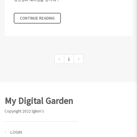
CONTINUE READING
1
Footer
My Digital Garden
Copyright 2022 tgkim's
LOGIN