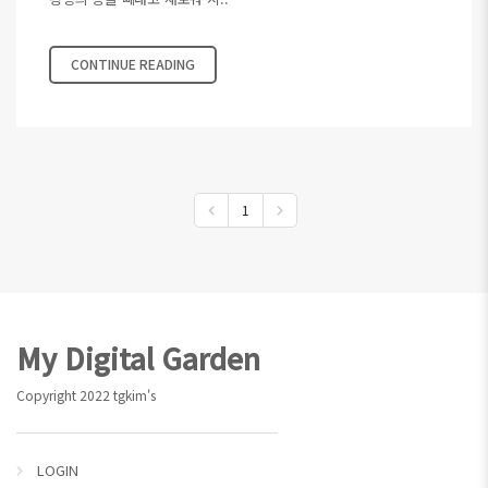
CONTINUE READING
1
Footer
My Digital Garden
Copyright 2022 tgkim's
LOGIN