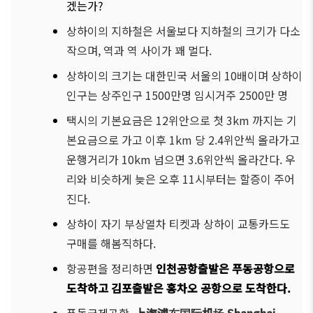
겠는가?
상하이의 지하철은 서울보다 지하철의 크기가 다소
작으며, 역과 역 사이가 꽤 멀다.
상하이의 크기는 대한민국 서울의 10배이며 상하이
인구는 상주인구 1500만명 임시거주 2500만 명
택시의 기본요금은 12위안으로 첫 3km 까지는 기
본요금으로 가고 이후 1km 당 2.4위안씩 올라가고
운행거리가 10km 넘으면 3.6위안씩 올라간다. 우
리와 비슷하게 늦은 오후 11시부터는 할증이 주어
진다.
상하이 자기 부상열차 티켓과 상하이 교통카드도
구매를 해봄직하다.
항공편을 정리하면
인천공항출발은
푸동공항으로
도착하고
김포
출발은
홍차오
공항으로
도착한다.