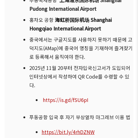
푸동국제공항
上海浦
东国际机场
Shanghai
Pudong International Airport
홍차오
공항
海虹
桥国际机场 Shanghai
Hongqiao International Airport
중국에서는 구글지도를 사용하지 못하기 때문에 고
덕지도(AMap)에 중국어 명칭을 기재하여 즐겨찾기
로 등록해서 움직여야 한다.
2025년 11월 20부터 전자입국신고서가 도입되어
인터넷상에서 작성하여 QR Code를 수령할 수 있
다.
https://is.gd/fSU6pI
푸동공항 입국 후 자기 부상열차 마그레브 이용 법
https://bit.ly/4rhDZNW