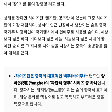
해서 '장' 자를 붙여 장향형 리고 한다.
상해를 간다면 하이즈란, 텐즈란, 멍즈란 이 있는데 그중 하이즈
란이 가장 저렴하다. 상하이 인근 난징에서 생산되는 술로 중국
국가주석 장쩌민이 국가행사에서 건배주로 사용한 술이다. 세상
보다 넓은 바다, 바다보다 넓은 하늘, 하늘보다 넓은 사내의 꿈
이란 술 이름 그 자체로 시와 술을 사랑하는 중국의 호방함을 닮
아 매력을 끈다.
•
하이즈란은 중국의 대표적인 백주(바이주)
브랜드인
양
하(洋河)(Yanghe)의 '파란색 명주' 시리즈 중 하나
입니
다. 정확히는 '해지람'(海之
蓝
)이라는 술의 한국식 표기이
며, 해양 문화를 핵심으로 삼고 독특하고 부드러운 향을
특징으로 합니다.