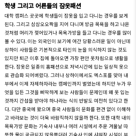
학생 그리고 어른들의 잠옷패션
대학 캠퍼스 곳곳에 학생들이 잠옷을 입고 다니는 경우를 보게
된다. 그리고 삼삼오오짝을 지어 다니며 방금 목욕을 하고 나온
것처럼 머리가 젖어있거나 목욕가방을 들고 다니는 경우를 많이
볼 수 있다. 이는 외국인이 보기에 여간 당황스러운 일이 아닌데
상하이 사람들은 기본적으로 타인의 눈을 의식하지 않는 것도
있지만 퇴근 이후 집에 돌아오면 가장 편안 옷차림으로 생활을
한다. 잠옷은 일종의 홈패션으로 저녁시간에 입는 일상적 옷으
로 관습화 되어버렸다. 그러나 상하이에서도 엑스포를 맞아 내
부에서 이제 자제하자라는 캠페인까지 벌였는데 하지만 누가 무
엇을 입든 그것을 삐딱하게 보는 사람들이 문제인데 왜 옷 입는
것까지 간섭을 받아야 하나라는 식의 반발도 여전히 있다고 한
다. 다만 중국에 왔으며 중국 사람들의 문화를 편견 없이 이해하
고 바라보는 것이 더욱 바람직하지 않을까 한다. 또한 대학 내의
목욕가방 문화는 기숙사 내부나 여러 시설에서 추운 겨울날 따
뜻한 물이 공급되지 않을뿐더러 기숙사 인에 샤워장 시설이 부