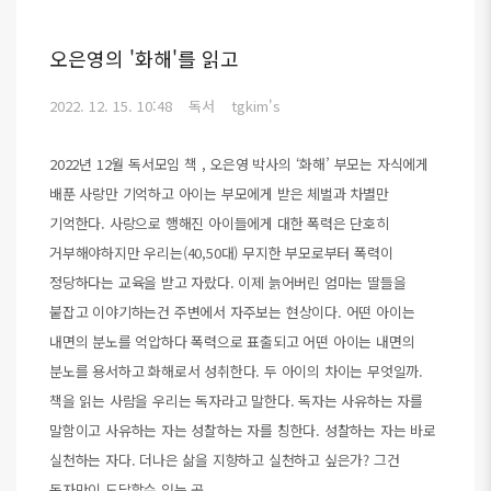
오은영의 '화해'를 읽고
2022. 12. 15. 10:48
독서
tgkim's
2022년 12월 독서모임 책 , 오은영 박사의 ‘화해’ 부모는 자식에게
배푼 사랑만 기억하고 아이는 부모에게 받은 체벌과 차별만
기억한다. 사랑으로 행해진 아이들에게 대한 폭력은 단호히
거부해야하지만 우리는(40,50대) 무지한 부모로부터 폭력이
정당하다는 교육을 받고 자랐다. 이제 늙어버린 엄마는 딸들을
붙잡고 이야기하는건 주변에서 자주보는 현상이다. 어떤 아이는
내면의 분노를 억압하다 폭력으로 표출되고 어떤 아이는 내면의
분노를 용서하고 화해로서 성취한다. 두 아이의 차이는 무엇일까.
책을 읽는 사람을 우리는 독자라고 말한다. 독자는 사유하는 자를
말함이고 사유하는 자는 성찰하는 자를 칭한다. 성찰하는 자는 바로
실천하는 자다. 더나은 삶을 지향하고 실천하고 싶은가? 그건
독자만이 도달할수 있는 곳..