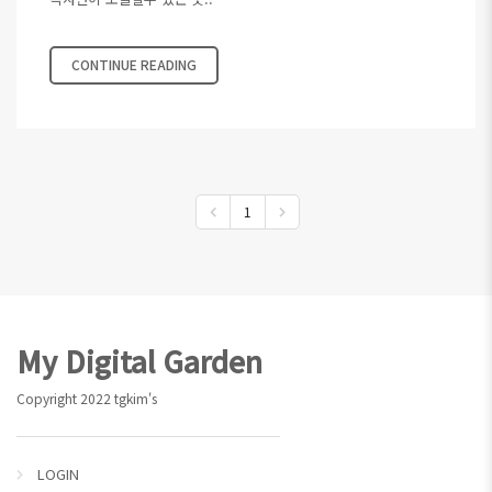
CONTINUE READING
1
Footer
My Digital Garden
Copyright 2022 tgkim's
LOGIN