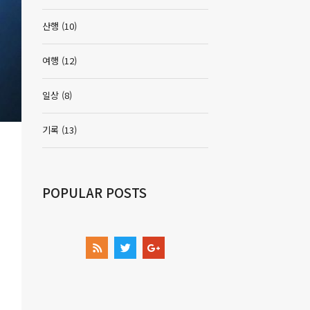
산행
(10)
여행
(12)
일상
(8)
기록
(13)
POPULAR POSTS
OTHER LINKS