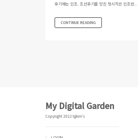
후기에는 인조. 조선후기를 망친 첫시작은 인조반..
CONTINUE READING
Footer
My Digital Garden
Copyright 2022 tgkim's
LOGIN