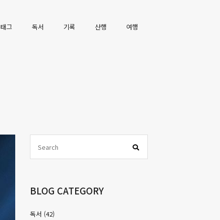
 Menu
태그
독서
기록
산행
여행
Sidebar
SEARCH
검색
BLOG CATEGORY
독서
(42)