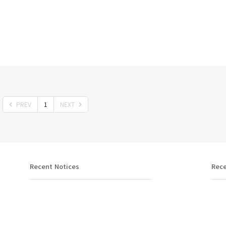
PREV
1
NEXT
Recent Notices
Rece