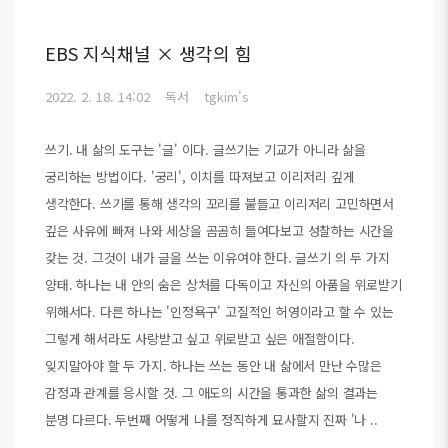
EBS 지식채널 × 생각의 힘
2022. 2. 18. 14:02
독서
tgkim's
쓰기. 내 삶의 도구는 '글' 이다. 글쓰기는 기교가 아니라 삶을
궁리하는 방법이다. '궁리', 이치를 따져보고 이리저리 깊게
생각한다. 쓰기를 통해 생각의 꼬리를 붙들고 이리저리 고민하면서
깊은 사유에 빠져 나와 세상을 곰곰히 들여다보고 성찰하는 시간을
갖는 것. 그것이 내가 글을 쓰는 이유여야 한다. 글쓰기 의 두 가지
양태. 하나는 내 안의 숨은 상처를 다독이고 자신의 아품을 위로받기
위해서다. 다른 하나는 '인정욕구' 고질적인 허영이라고 할 수 있는
그렇게 해서라도 사랑받고 싶고 위로받고 싶은 애절함이다.
잊지말아야 할 두 가지. 하나는 쓰는 동안 내 삶에서 만난 수많은
감정과 관계를 응시할 것. 그 애도의 시간을 통과한 삶의 결과는
분명 다르다. 두번째 어떻게 나를 정직하게 묘사할지 진짜 '나 ..