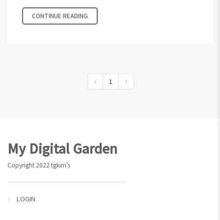
CONTINUE READING
1
Footer
My Digital Garden
Copyright 2022 tgkim's
LOGIN