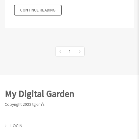
CONTINUE READING
1
Footer
My Digital Garden
Copyright 2022 tgkim's
LOGIN