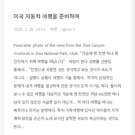
미국 자동차 여행을 준비하며
2020. 2. 28. 10:12
여행
tgkim's
Panoramic photo of the view from the Zion Canyon
Overlook in Zion National Park, Utah. "가슴에 명 장면 하나 쯤
간직하기 위해 여행을 떠납니다" - 바람이 분다 김병률 산문집
중에서... "진정으로 귀중한 것은 생각하고 보는 것이지 속도가
아니다. - 알랭드 보통의 여행의 기술 중에서.. 작가의 감성적인
문체가 내가 여행을 결심하게 만든 생각의 도끼 이기도 하다. 돌이켜
보니 수 많은 여행을 다녔지만 가슴에 명 장면은 커녕 NG장면 하나
남아 있지 않은건 서글픈 일이 아닌가... 저 마다 여행을 떠나는
목적이나 취지는 분명하다. 특히 가족여행에 있어선 아이들의 지적
쾌략 향상을 은근히 노려 보지만 얄팍한 부모의 욕심이라는 생각도
든다...